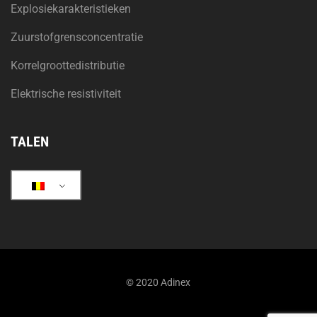
Explosiekarakteristieken
Zuurstofgrensconcentratie
Korrelgroottedistributie
Elektrische resistiviteit
TALEN
© 2020 Adinex