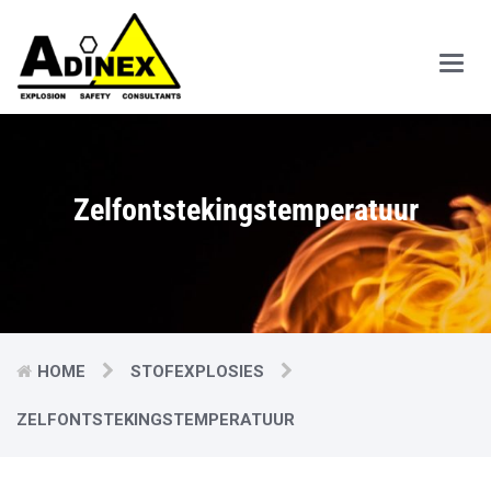
Main
Men
Zelfontstekingstemperatuur
HOME
STOFEXPLOSIES
ZELFONTSTEKINGSTEMPERATUUR