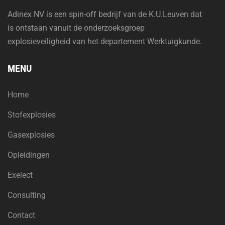
Adinex NV is een spin-off bedrijf van de K.U.Leuven dat
is ontstaan vanuit de onderzoeksgroep
explosieveiligheid van het departement Werktuigkunde.
MENU
Home
Stofexplosies
Gasexplosies
Opleidingen
Exelect
Consulting
Contact