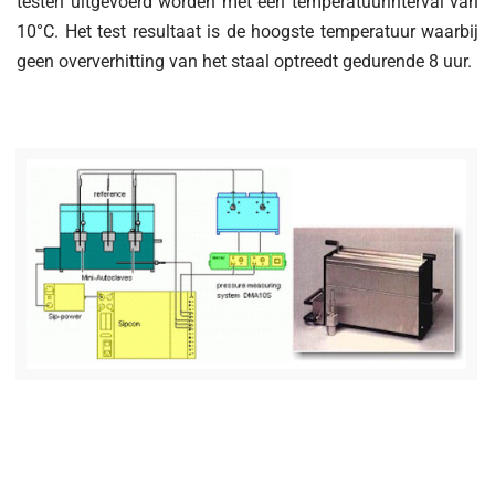
testen uitgevoerd worden met een temperatuurinterval van
10°C. Het test resultaat is de hoogste temperatuur waarbij
geen oververhitting van het staal optreedt gedurende 8 uur.