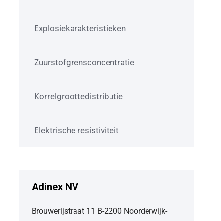
Explosiekarakteristieken
Zuurstofgrensconcentratie
Korrelgroottedistributie
Elektrische resistiviteit
Adinex NV
Brouwerijstraat 11 B-2200 Noorderwijk-