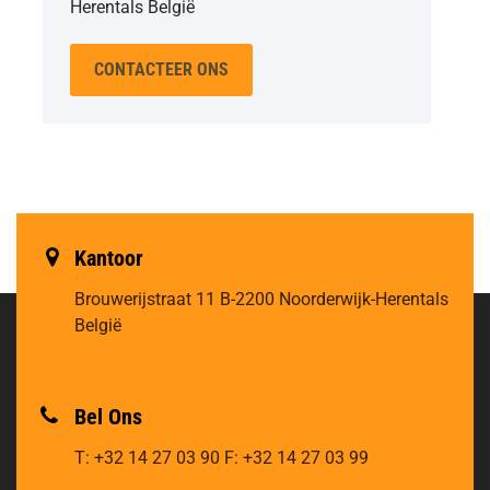
Herentals België
CONTACTEER ONS
Kantoor
Brouwerijstraat 11
B-2200 Noorderwijk-Herentals
België
Bel Ons
T: +32 14 27 03 90
F: +32 14 27 03 99