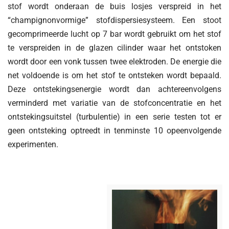
stof wordt onderaan de buis losjes verspreid in het
“champignonvormige” stofdispersiesysteem. Een stoot
gecomprimeerde lucht op 7 bar wordt gebruikt om het stof
te verspreiden in de glazen cilinder waar het ontstoken
wordt door een vonk tussen twee elektroden. De energie die
net voldoende is om het stof te ontsteken wordt bepaald.
Deze ontstekingsenergie wordt dan achtereenvolgens
verminderd met variatie van de stofconcentratie en het
ontstekingsuitstel (turbulentie) in een serie testen tot er
geen ontsteking optreedt in tenminste 10 opeenvolgende
experimenten.