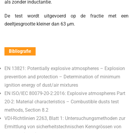
als zonder inductantie.
De test wordt uitgevoerd op de fractie met een
deeltjesgrootte kleiner dan 63 µm.
Bibliografie
EN 13821: Potentially explosive atmospheres – Explosion
prevention and protection – Determination of minimum
ignition energy of dust/air mixtures
EN ISO/IEC 80079-20-2:2016: Explosive atmospheres Part
20-2: Material characteristics – Combustible dusts test
methods, Section 8.2
VDI-Richtlinien 2263, Blatt 1: Untersuchungsmethoden zur
Ermittlung von sicherheitstechnischen Kenngrössen von