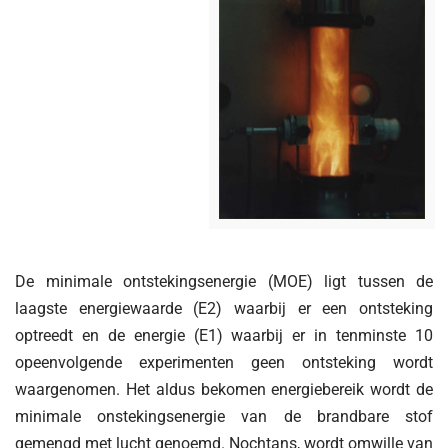
De minimale ontstekingsenergie (MOE) ligt tussen de
laagste energiewaarde (E2) waarbij er een ontsteking
optreedt en de energie (E1) waarbij er in tenminste 10
opeenvolgende experimenten geen ontsteking wordt
waargenomen. Het aldus bekomen energiebereik wordt de
minimale onstekingsenergie van de brandbare stof
gemengd met lucht genoemd. Nochtans, wordt omwille van