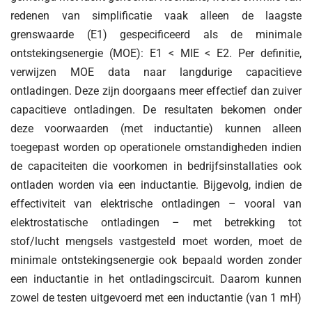
redenen van simplificatie vaak alleen de laagste
grenswaarde (E1) gespecificeerd als de minimale
ontstekingsenergie (MOE): E1 < MIE < E2. Per definitie,
verwijzen MOE data naar langdurige capacitieve
ontladingen. Deze zijn doorgaans meer effectief dan zuiver
capacitieve ontladingen. De resultaten bekomen onder
deze voorwaarden (met inductantie) kunnen alleen
toegepast worden op operationele omstandigheden indien
de capaciteiten die voorkomen in bedrijfsinstallaties ook
ontladen worden via een inductantie. Bijgevolg, indien de
effectiviteit van elektrische ontladingen – vooral van
elektrostatische ontladingen – met betrekking tot
stof/lucht mengsels vastgesteld moet worden, moet de
minimale ontstekingsenergie ook bepaald worden zonder
een inductantie in het ontladingscircuit. Daarom kunnen
zowel de testen uitgevoerd met een inductantie (van 1 mH)