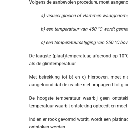
Volgens de aanbevolen procedure, moet aangeno
a) visueel gloeien of vlammen waargenome
b) een temperatuur van 450 °C wordt gemet
c) een temperatuursstijging van 250 °C bov
De laagste (plaat)temperatuur, afgerond op 10°C,
als de glimtemperatuur.
Met betrekking tot b) en c) hierboven, moet 
aangetoond dat de reactie niet propageert tot gl
De hoogste temperatuur waarbij geen ontstek
temperatuur waarbij ontsteking optreedt en moet 
Indien er rook gevormd wordt, wordt een platina
ontstoken worden.