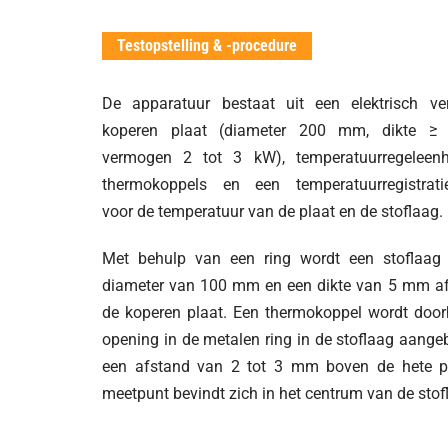
Testopstelling & -procedure
De apparatuur bestaat uit een elektrisch ve
koperen plaat (diameter 200 mm, dikte 
vermogen 2 tot 3 kW), temperatuurregeleenhe
thermokoppels en een temperatuurregistratie
voor de temperatuur van de plaat en de stoflaag.
Met behulp van een ring wordt een stoflaag
diameter van 100 mm en een dikte van 5 mm af
de koperen plaat. Een thermokoppel wordt doo
opening in de metalen ring in de stoflaag aange
een afstand van 2 tot 3 mm boven de hete pl
meetpunt bevindt zich in het centrum van de stof