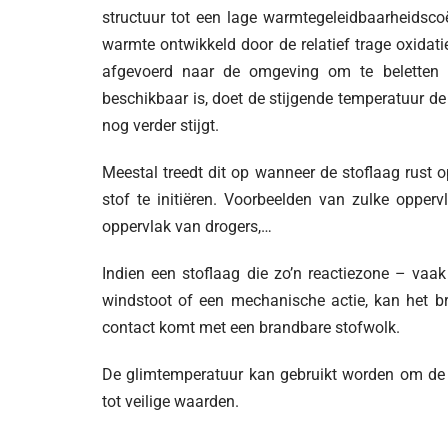
structuur tot een lage warmtegeleidbaarheidscoë
warmte ontwikkeld door de relatief trage oxidat
afgevoerd naar de omgeving om te beletten d
beschikbaar is, doet de stijgende temperatuur d
nog verder stijgt.
Meestal treedt dit op wanneer de stoflaag rust o
stof te initiëren. Voorbeelden van zulke opperv
oppervlak van drogers,…
Indien een stoflaag die zo’n reactiezone – va
windstoot of een mechanische actie, kan het br
contact komt met een brandbare stofwolk.
De glimtemperatuur kan gebruikt worden om de 
tot veilige waarden.