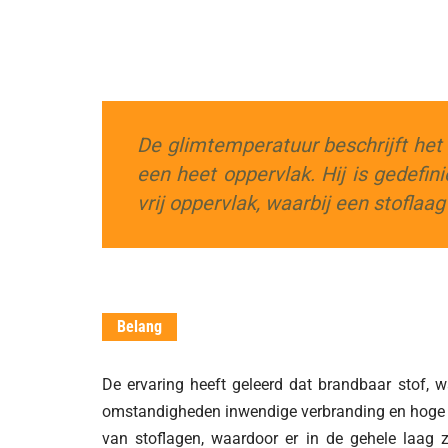
De glimtemperatuur beschrijft het 
een heet oppervlak. Hij is gedefi
vrij oppervlak, waarbij een stofla
Belang
De ervaring heeft geleerd dat brandbaar stof, 
omstandigheden inwendige verbranding en hoge t
van stoflagen, waardoor er in de gehele laag z