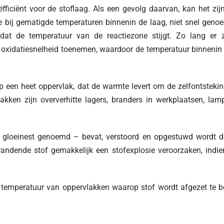
fficiënt voor de stoflaag. Als een gevolg daarvan, kan het zij
ie bij gematigde temperaturen binnenin de laag, niet snel geno
at de temperatuur van de reactiezone stijgt. Zo lang er z
e oxidatiesnelheid toenemen, waardoor de temperatuur binnenin
p een heet oppervlak, dat de warmte levert om de zelfontstekin
lakken zijn oververhitte lagers, branders in werkplaatsen, lam
ak gloeinest genoemd – bevat, verstoord en opgestuwd wordt 
andende stof gemakkelijk een stofexplosie veroorzaken, indie
temperatuur van oppervlakken waarop stof wordt afgezet te 