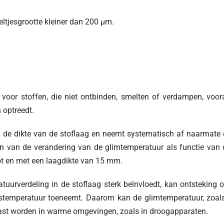
eltjesgrootte kleiner dan 200 µm.
oor stoffen, die niet ontbinden, smelten of verdampen, voor
 optreedt.
de dikte van de stoflaag en neemt systematisch af naarmate 
en van de verandering van de glimtemperatuur als functie van 
ot en met een laagdikte van 15 mm.
urverdeling in de stoflaag sterk beïnvloedt, kan ontsteking 
temperatuur toeneemt. Daarom kan de glimtemperatuur, zoals
past worden in warme omgevingen, zoals in droogapparaten.