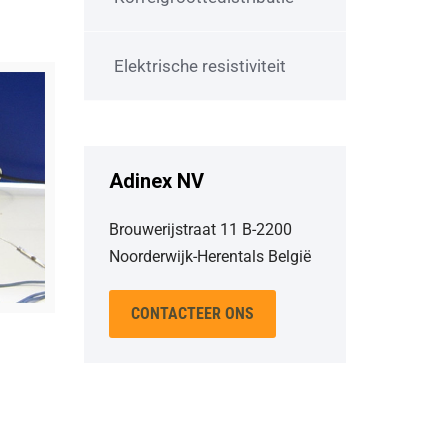
Elektrische resistiviteit
Adinex NV
Brouwerijstraat 11 B-2200
Noorderwijk-Herentals België
CONTACTEER ONS