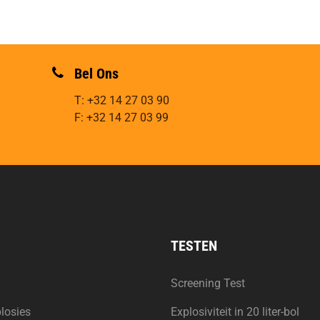
Bel Ons
T: +32 14 27 03 90
F: +32 14 27 03 99
TESTEN
Screening Test
losies
Explosiviteit in 20 liter-bol