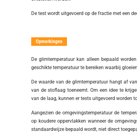
De test wordt uitgevoerd op de fractie met een de
Opmerkingen
De glimtemperatuur kan alleen bepaald worden v
geschikte temperatuur te bereiken waarbij gloeien
De waarde van de glimtemperatuur hangt af van 
van de stoflaag toeneemt. Om een idee te krijg
van de laag, kunnen er tests uitgevoerd worden t
Aangezien de omgevingstemperatuur de temperatu
op koudere oppervlakken wanneer de omgevings
standaardwijze bepaald wordt, niet direct toege