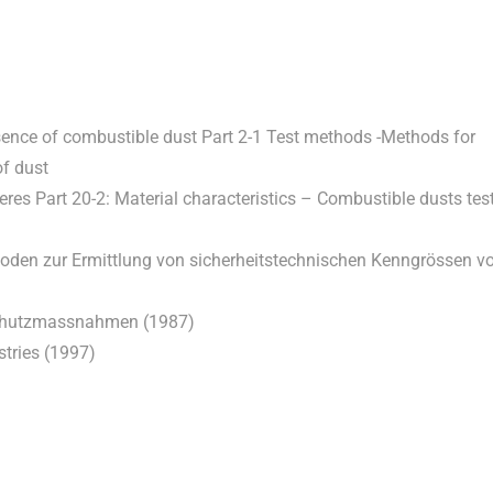
esence of combustible dust Part 2-1 Test methods -Methods for
f dust
es Part 20-2: Material characteristics – Combustible dusts tes
hoden zur Ermittlung von sicherheitstechnischen Kenngrössen v
 Schutzmassnahmen (1987)
stries (1997)