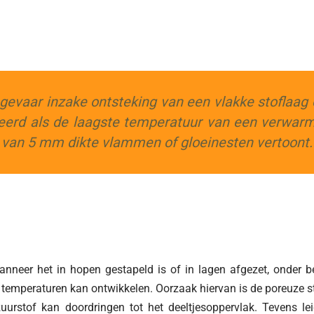
gevaar inzake ontsteking van een vlakke stoflaag
nieerd als de laagste temperatuur van een verwarm
ag van 5 mm dikte vlammen of gloeinesten vertoont.
wanneer het in hopen gestapeld is of in lagen afgezet, onder 
emperaturen kan ontwikkelen. Oorzaak hiervan is de poreuze s
uurstof kan doordringen tot het deeltjesoppervlak. Tevens le