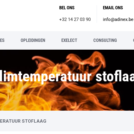
BEL ONS
EMAIL ONS
+32 14 27 03 90
info@adinex.be
ES
OPLEIDINGEN
EXELECT
CONSULTING
limtemperatuur stofla
ERATUUR STOFLAAG