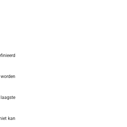
finieerd
 worden
laagste
niet kan