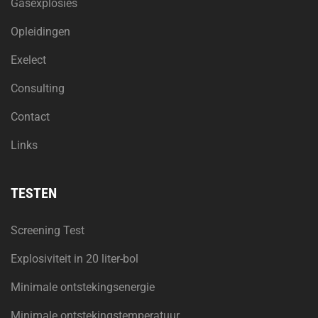
Gasexplosies
Opleidingen
Exelect
Consulting
Contact
Links
TESTEN
Screening Test
Explosiviteit in 20 liter-bol
Minimale ontstekingsenergie
Minimale ontstekingstemperatuur