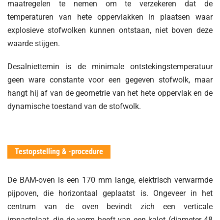
maatregelen te nemen om te verzekeren dat de
temperaturen van hete oppervlakken in plaatsen waar
explosieve stofwolken kunnen ontstaan, niet boven deze
waarde stijgen.
Desalniettemin is de minimale ontstekingstemperatuur
geen ware constante voor een gegeven stofwolk, maar
hangt hij af van de geometrie van het hete oppervlak en de
dynamische toestand van de stofwolk.
Testopstelling & -procedure
De BAM-oven is een 170 mm lange, elektrisch verwarmde
pijpoven, die horizontaal geplaatst is. Ongeveer in het
centrum van de oven bevindt zich een verticale
impactplaat, die de vorm heeft van een kalot (diameter 48