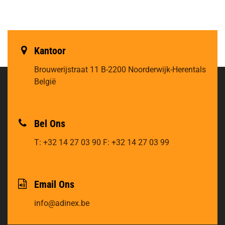
Kantoor
Brouwerijstraat 11
B-2200 Noorderwijk-Herentals
België
Bel Ons
T: +32 14 27 03 90
F: +32 14 27 03 99
Email Ons
info@adinex.be