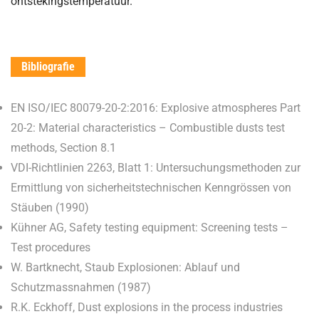
ontstekingstemperatuur.
Bibliografie
EN ISO/IEC 80079-20-2:2016: Explosive atmospheres Part
20-2: Material characteristics – Combustible dusts test
methods, Section 8.1
VDI-Richtlinien 2263, Blatt 1: Untersuchungsmethoden zur
Ermittlung von sicherheitstechnischen Kenngrössen von
Stäuben (1990)
Kühner AG, Safety testing equipment: Screening tests –
Test procedures
W. Bartknecht, Staub Explosionen: Ablauf und
Schutzmassnahmen (1987)
R.K. Eckhoff, Dust explosions in the process industries