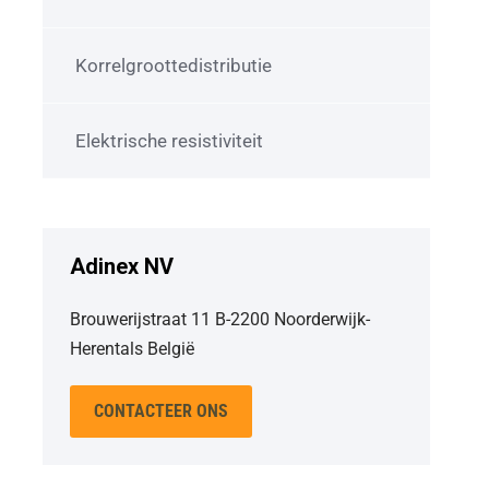
Korrelgroottedistributie
Elektrische resistiviteit
Adinex NV
Brouwerijstraat 11 B-2200 Noorderwijk-
Herentals België
CONTACTEER ONS