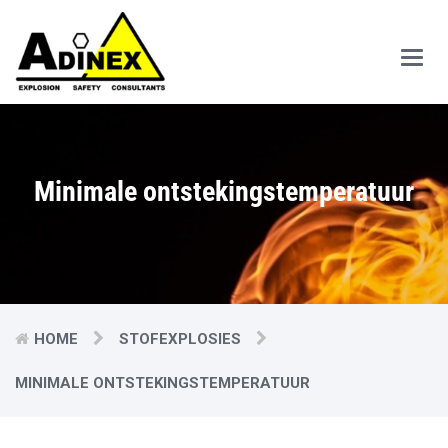
Main
Men
Minimale ontstekingstemperatuur
HOME
STOFEXPLOSIES
MINIMALE ONTSTEKINGSTEMPERATUUR