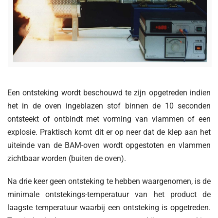
Een ontsteking wordt beschouwd te zijn opgetreden indien
het in de oven ingeblazen stof binnen de 10 seconden
ontsteekt of ontbindt met vorming van vlammen of een
explosie. Praktisch komt dit er op neer dat de klep aan het
uiteinde van de BAM-oven wordt opgestoten en vlammen
zichtbaar worden (buiten de oven).
Na drie keer geen ontsteking te hebben waargenomen, is de
minimale ontstekings-temperatuur van het product de
laagste temperatuur waarbij een ontsteking is opgetreden.