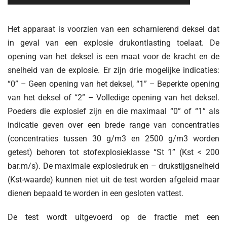
Het apparaat is voorzien van een scharnierend deksel dat
in geval van een explosie drukontlasting toelaat. De
opening van het deksel is een maat voor de kracht en de
snelheid van de explosie. Er zijn drie mogelijke indicaties:
“0” – Geen opening van het deksel, “1” – Beperkte opening
van het deksel of “2” – Volledige opening van het deksel.
Poeders die explosief zijn en die maximaal “0” of “1” als
indicatie geven over een brede range van concentraties
(concentraties tussen 30 g/m3 en 2500 g/m3 worden
getest) behoren tot stofexplosieklasse “St 1” (Kst < 200
bar.m/s). De maximale explosiedruk en – drukstijgsnelheid
(Kst-waarde) kunnen niet uit de test worden afgeleid maar
dienen bepaald te worden in een gesloten vattest.
De test wordt uitgevoerd op de fractie met een