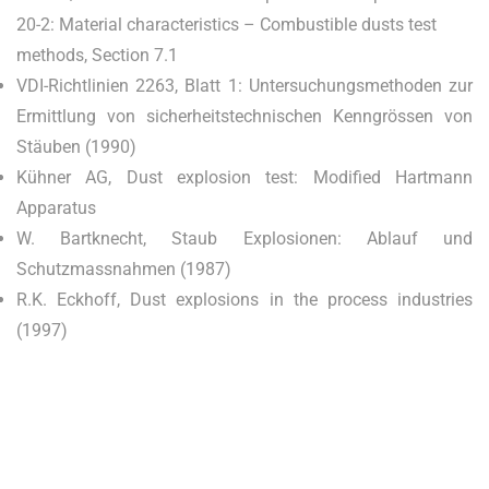
20-2: Material characteristics – Combustible dusts test
methods, Section 7.1
VDI-Richtlinien 2263, Blatt 1: Untersuchungsmethoden zur
Ermittlung von sicherheitstechnischen Kenngrössen von
Stäuben (1990)
Kühner AG, Dust explosion test: Modified Hartmann
Apparatus
W. Bartknecht, Staub Explosionen: Ablauf und
Schutzmassnahmen (1987)
R.K. Eckhoff, Dust explosions in the process industries
(1997)