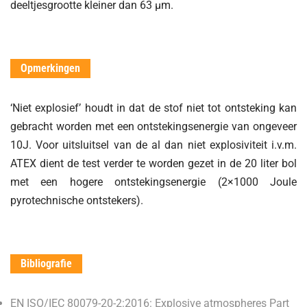
deeltjesgrootte kleiner dan 63 µm.
Opmerkingen
‘Niet explosief’ houdt in dat de stof niet tot ontsteking kan
gebracht worden met een ontstekingsenergie van ongeveer
10J. Voor uitsluitsel van de al dan niet explosiviteit i.v.m.
ATEX dient de test verder te worden gezet in de 20 liter bol
met een hogere ontstekingsenergie (2×1000 Joule
pyrotechnische ontstekers).
Bibliografie
EN ISO/IEC 80079-20-2:2016: Explosive atmospheres Part