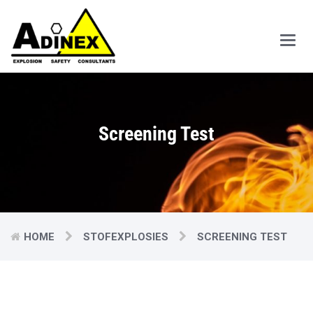
Main
Men
Screening Test
HOME
STOFEXPLOSIES
SCREENING TEST