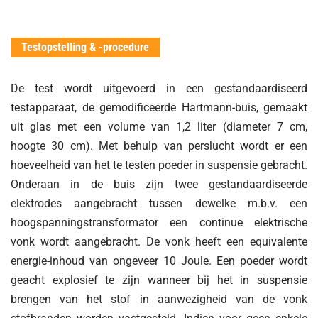
Testopstelling & -procedure
De test wordt uitgevoerd in een gestandaardiseerd
testapparaat, de gemodificeerde Hartmann-buis, gemaakt
uit glas met een volume van 1,2 liter (diameter 7 cm,
hoogte 30 cm). Met behulp van perslucht wordt er een
hoeveelheid van het te testen poeder in suspensie gebracht.
Onderaan in de buis zijn twee gestandaardiseerde
elektrodes aangebracht tussen dewelke m.b.v. een
hoogspanningstransformator een continue elektrische
vonk wordt aangebracht. De vonk heeft een equivalente
energie-inhoud van ongeveer 10 Joule. Een poeder wordt
geacht explosief te zijn wanneer bij het in suspensie
brengen van het stof in aanwezigheid van de vonk