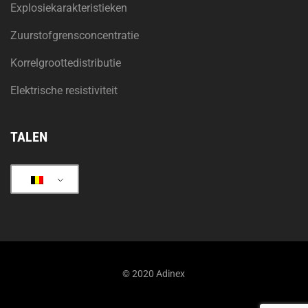
Explosiekarakteristieken
Zuurstofgrensconcentratie
Korrelgroottedistributie
Elektrische resistiviteit
TALEN
© 2020 Adinex