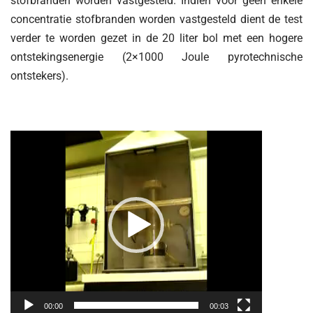
stofbranden worden vastgesteld. Indien voor geen enkele
concentratie stofbranden worden vastgesteld dient de test
verder te worden gezet in de 20 liter bol met een hogere
ontstekingsenergie (2×1000 Joule pyrotechnische
ontstekers).
Videospeler
00:00
00:03