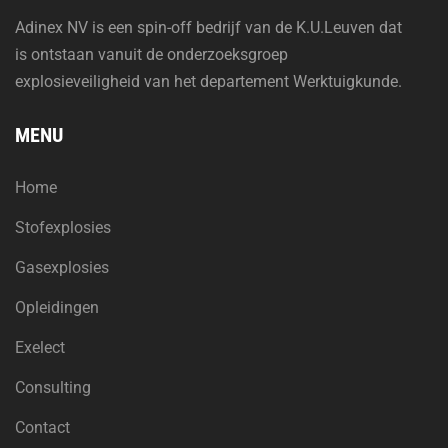
Adinex NV is een spin-off bedrijf van de K.U.Leuven dat
is ontstaan vanuit de onderzoeksgroep
explosieveiligheid van het departement Werktuigkunde.
MENU
Home
Stofexplosies
Gasexplosies
Opleidingen
Exelect
Consulting
Contact