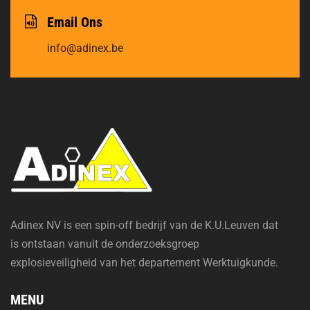
Email Ons
info@adinex.be
Adinex NV is een spin-off bedrijf van de K.U.Leuven dat
is ontstaan vanuit de onderzoeksgroep
explosieveiligheid van het departement Werktuigkunde.
MENU