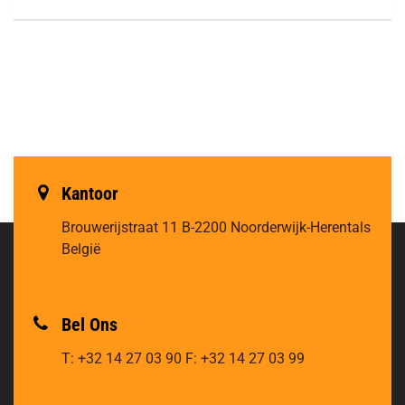
Kantoor
Brouwerijstraat 11
B-2200 Noorderwijk-Herentals
België
Bel Ons
T: +32 14 27 03 90
F: +32 14 27 03 99