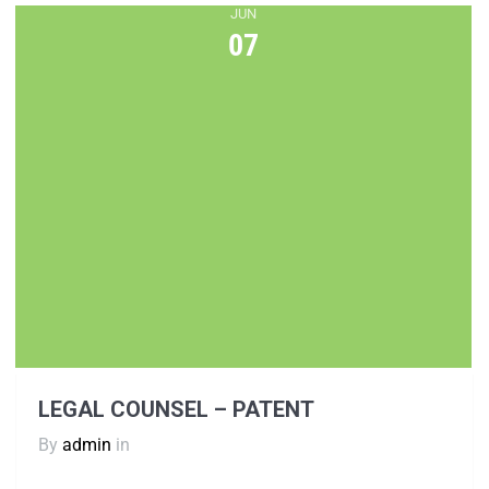
JUN
07
LEGAL COUNSEL – PATENT
By
admin
in