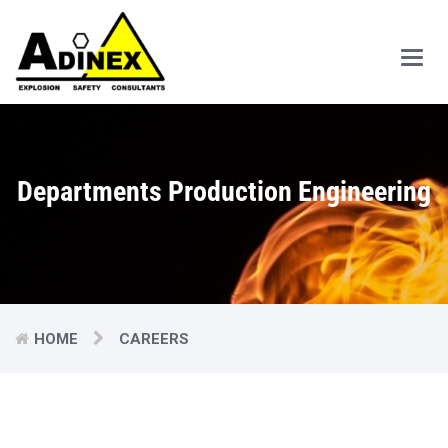
Main
Men
Departments Production Engineering
HOME
CAREERS