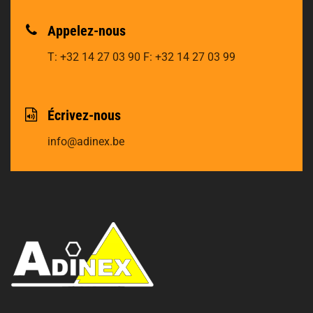
Appelez-nous
T: +32 14 27 03 90
F: +32 14 27 03 99
Écrivez-nous
info@adinex.be