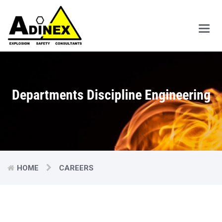
Main
Men
Departments Discipline Engineering
HOME
CAREERS