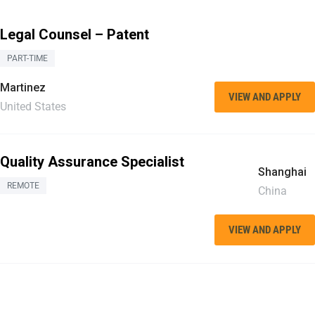
Legal Counsel – Patent
PART-TIME
Martinez
VIEW AND APPLY
United States
Quality Assurance Specialist
Shanghai
REMOTE
China
VIEW AND APPLY