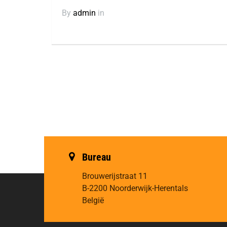
By
admin
in
Bureau
Brouwerijstraat 11
B-2200 Noorderwijk-Herentals
België