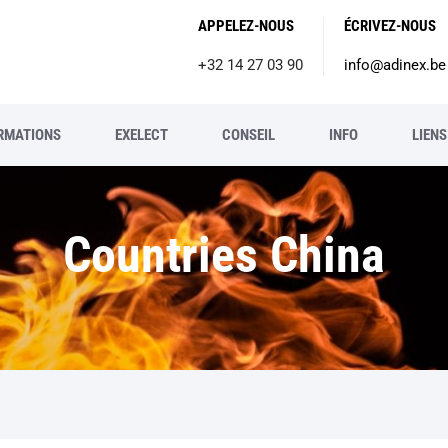
APPELEZ-NOUS
ÉCRIVEZ-NOUS
+32 14 27 03 90
info@adinex.be
RMATIONS
EXELECT
CONSEIL
INFO
LIENS
Countries China