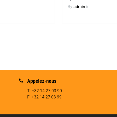
By
admin
in
Appelez-nous
T: +32 14 27 03 90
F: +32 14 27 03 99