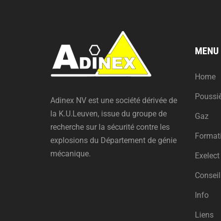
MENU
Home
Poussi
Adinex NV est une société dérivée de
la K.U.Leuven, issue du groupe de
Gaz
recherche sur la sécurité contre les
Format
explosions du Département de génie
mécanique.
Exelect
Conseil
Info
Liens