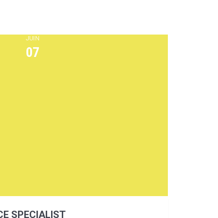
JUIN
07
E SPECIALIST