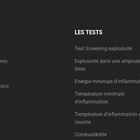
LES TESTS
Test Screening explosivité
ères
Explosivité dans une ampoul
litres
Energie minimale d'inflamma
ions
Température minimale
d'inflammation
Température d'inflammation 
couche
Combustibilité